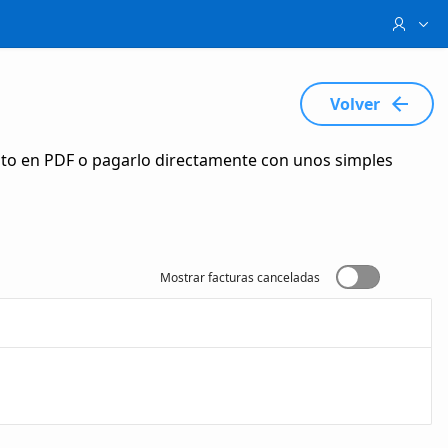
Volver
nto en PDF o pagarlo directamente con unos simples
Mostrar facturas canceladas