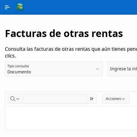
Saltar al contenido principal
Facturas de otras rentas
Consulta las facturas de otras rentas que aún tienes p
clics.
Tipo consulta
Ingrese la i
Ir
Acciones