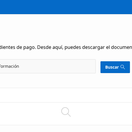
endientes de pago. Desde aquí, puedes descargar el docume
nformación
Buscar