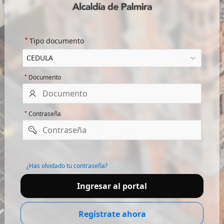
Tipo documento
Documento
Contraseña
Recordar
usuario
¿Has olvidado tu contraseña?
Ingresar al portal
Regístrate ahora