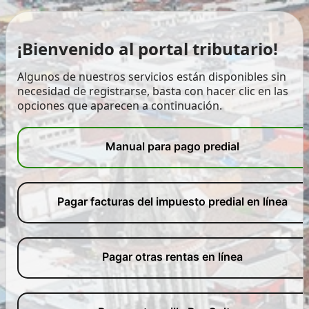
No-Registro
¡Bienvenido al portal tributario!
Algunos de nuestros servicios están disponibles sin
necesidad de registrarse, basta con hacer clic en las
opciones que aparecen a continuación.
Manual para pago predial
Pagar facturas del impuesto predial en línea
Pagar otras rentas en línea