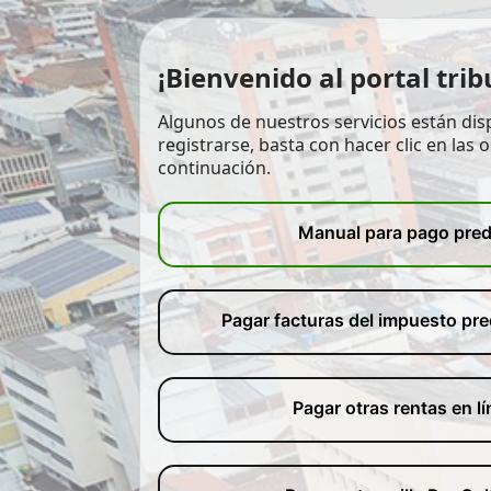
No-Registro
¡Bienvenido al portal trib
Algunos de nuestros servicios están dis
registrarse, basta con hacer clic en las
continuación.
Manual para pago pred
Pagar facturas del impuesto pred
Pagar otras rentas en lí