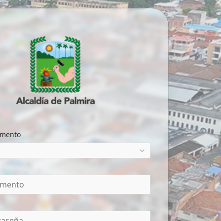
umento