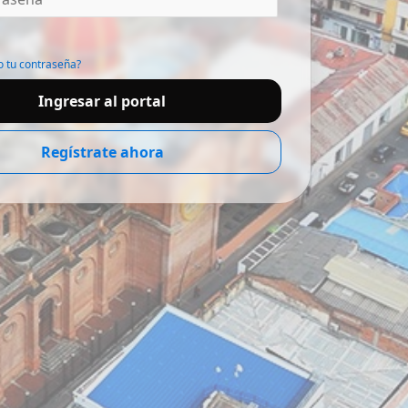
o tu contraseña?
Ingresar al portal
Regístrate ahora